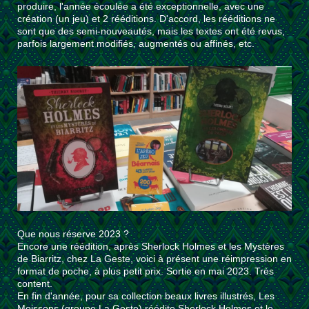
produire, l'année écoulée a été exceptionnelle, avec une
création (un jeu) et 2 rééditions. D'accord, les rééditions ne
sont que des semi-nouveautés, mais les textes ont été revus,
parfois largement modifiés, augmentés ou affinés, etc.
Que nous réserve 2023 ?
Encore une réédition, après Sherlock Holmes et les Mystères
de Biarritz, chez La Geste, voici à présent une réimpression en
format de poche, à plus petit prix. Sortie en mai 2023. Très
content.
En fin d'année, pour sa collection beaux livres illustrés, Les
Moissons (groupe La Geste) réédite Sherlock Holmes et le